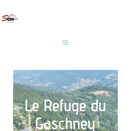
Le Refuge du
Gaschney