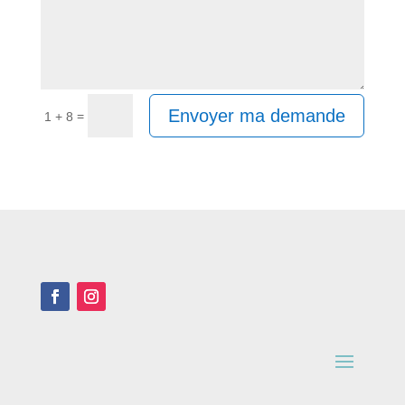
Alternative:
Envoyer ma demande
=
1 + 8